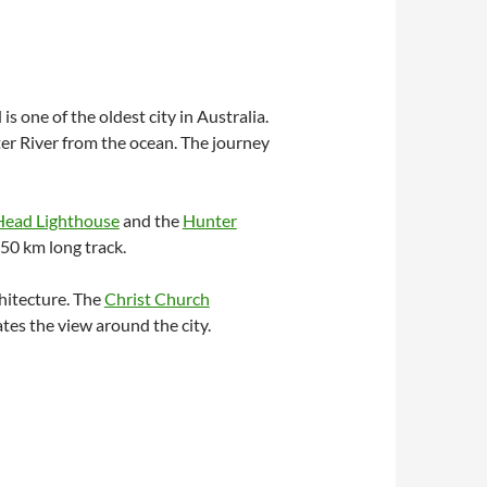
 one of the oldest city in Australia.
ter River from the ocean. The journey
ead Lighthouse
and the
Hunter
50 km long track.
chitecture. The
Christ Church
ates the view around the city.