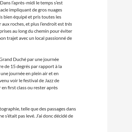
. Dans l’après-midi le temps s’est
ctacle impliquant de gros nuages
 bien équipé et pris toutes les
ux roches, et plus l’endroit est
très
 prises au long du chemin pour éviter
on trajet avec un local passionné de
tit Grand Duché par une journée
e de 15 degrés par rapport à la
ne journée en plein air et en
enu voir le festival de Jazz de
en first class ou rester après
tographie, telle que des passages dans
 s’était pas levé. J’ai donc décidé de