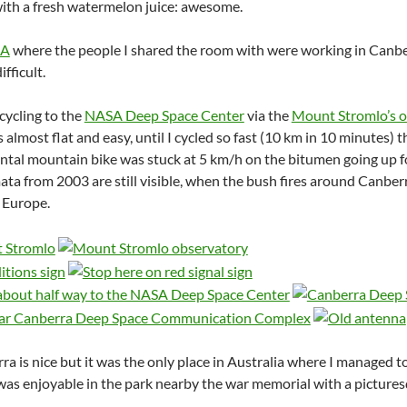
with a fresh watermelon juice: awesome.
A
where the people I shared the room with were working in Canberr
fficult.
y cycling to the
NASA Deep Space Center
via the
Mount Stromlo’s o
 almost flat and easy, until I cycled so fast (10 km in 10 minutes) t
ental mountain bike was stuck at 5 km/h on the bitumen going up fo
mata from 2003 are still visible, when the bush fires around Canbe
 Europe.
a is nice but it was the only place in Australia where I managed to 
was enjoyable in the park nearby the war memorial with a pictures