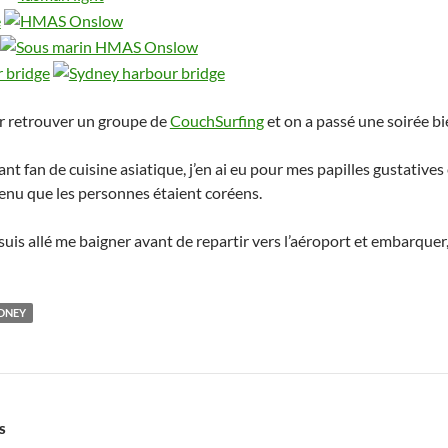
our retrouver un groupe de
CouchSurfing
et on a passé une soirée b
ant fan de cuisine asiatique, j’en ai eu pour mes papilles gustativ
menu que les personnes étaient coréens.
e suis allé me baigner avant de repartir vers l’aéroport et embarquer
DNEY
S