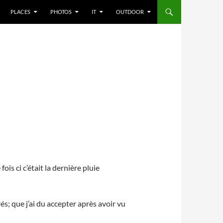
PLACES
PHOTOS
IT
OUTDOOR
ois ci c’était la dernière pluie
s; que j’ai du accepter après avoir vu