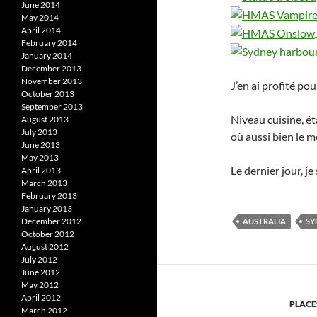
June 2014
May 2014
April 2014
February 2014
January 2014
December 2013
November 2013
J’en ai profité p
October 2013
September 2013
Niveau cuisine, ét
August 2013
July 2013
où aussi bien le 
June 2013
May 2013
Le dernier jour, j
April 2013
March 2013
February 2013
January 2013
December 2012
AUSTRALIA
SY
October 2012
August 2012
July 2012
June 2012
May 2012
April 2012
PLACE
March 2012