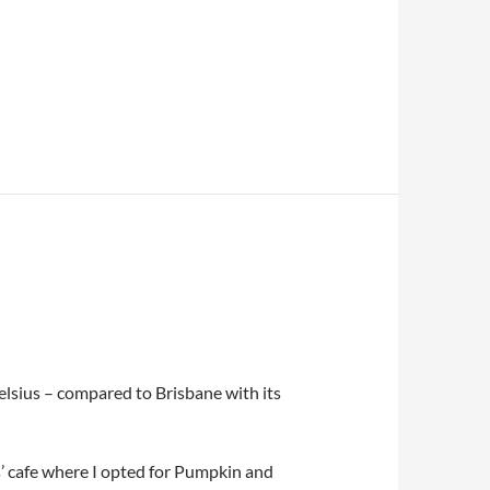
lsius – compared to Brisbane with its
us’ cafe where I opted for Pumpkin and