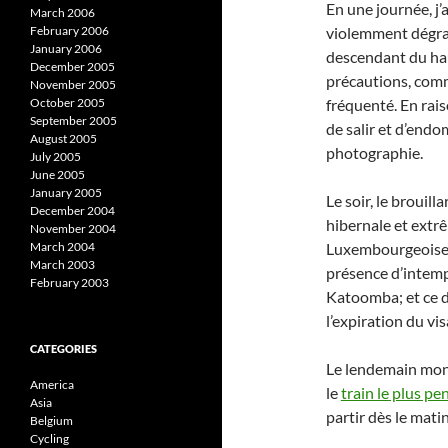
En une journée, j’a
March 2006
violemment dégrad
February 2006
January 2006
descendant du haut
December 2005
précautions, comm
November 2005
fréquenté. En rais
October 2005
September 2005
de salir et d’end
August 2005
photographie.
July 2005
June 2005
January 2005
Le soir, le brouil
December 2004
hibernale et extr
November 2004
Luxembourgeoise. 
March 2004
March 2003
présence d’intempé
February 2003
Katoomba; et ce de
l’expiration du vis
CATEGORIES
Le lendemain mon 
America
le
train le plus p
Asia
partir dès le mat
Belgium
Cycling