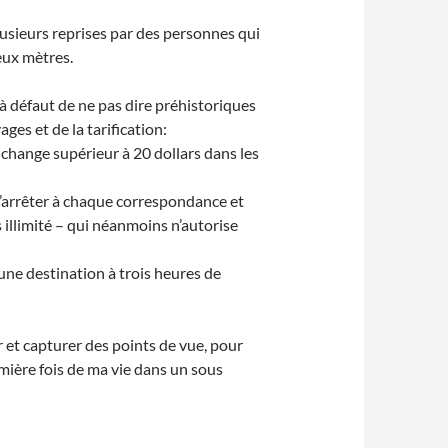
 plusieurs reprises par des personnes qui
eux mètres.
 à défaut de ne pas dire préhistoriques
es et de la tarification:
 change supérieur à 20 dollars dans les
t s’arrêter à chaque correspondance et
s illimité – qui néanmoins n’autorise
 une destination à trois heures de
ir et capturer des points de vue, pour
remière fois de ma vie dans un sous