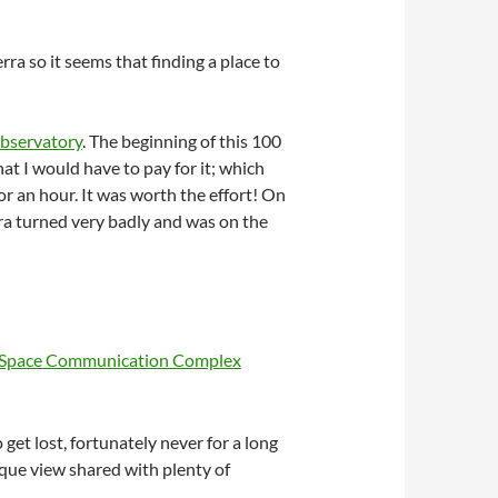
a so it seems that finding a place to
bservatory
. The beginning of this 100
hat I would have to pay for it; which
r an hour. It was worth the effort! On
rra turned very badly and was on the
get lost, fortunately never for a long
que view shared with plenty of